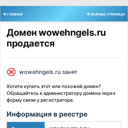
🎯 ГЛАВНАЯ
🌟 ВАЖНЫЕ СТРАНИЦЫ
Домен wowehngels.ru
продается
⮿
wowehngels.ru занят
Хотите купить этот или похожий домен?
Обращайтесь к администратору домена через
форму связи у регистратора.
Информация в реестре