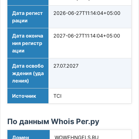
Дата регист
2026-06-27T11:14:04+05:00
рации
Дата оконча
2027-06-27T11:14:04+05:00
ния регистр
ации
Дата освобо
27.07.2027
ждения (уда
ления)
Источник
TCI
По данным Whois Рег.ру
Домен
WOWEHNGELS.RU