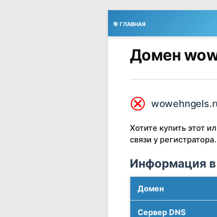
🎯 ГЛАВНАЯ
Домен wow
⮿
wowehngels.r
Хотите купить этот 
связи у регистратора.
Информация в
Домен
Сервер DNS