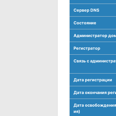
Сервер DNS
Соcтояние
Администратор до
Регистратор
Связь с администр
Дата регистрации
Дата окончания рег
Дата освобождения
ия)