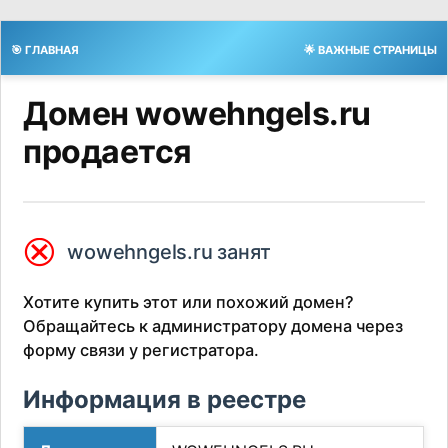
🎯 ГЛАВНАЯ
🌟 ВАЖНЫЕ СТРАНИЦЫ
Домен wowehngels.ru
продается
⮿
wowehngels.ru занят
Хотите купить этот или похожий домен?
Обращайтесь к администратору домена через
форму связи у регистратора.
Информация в реестре