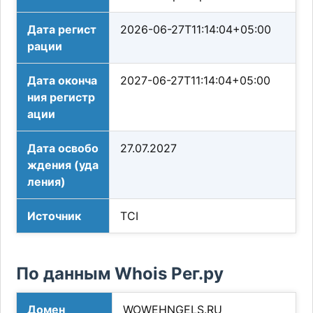
Дата регист
2026-06-27T11:14:04+05:00
рации
Дата оконча
2027-06-27T11:14:04+05:00
ния регистр
ации
Дата освобо
27.07.2027
ждения (уда
ления)
Источник
TCI
По данным Whois Рег.ру
Домен
WOWEHNGELS.RU