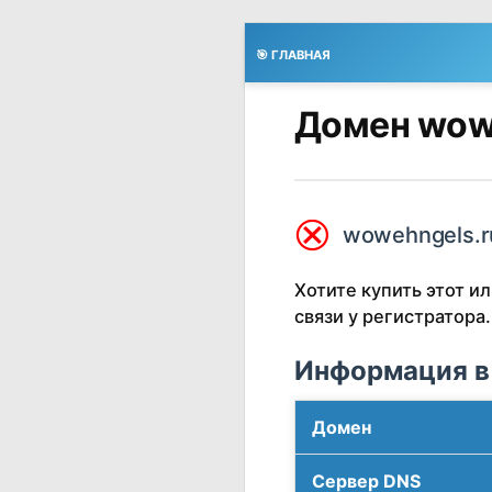
🎯 ГЛАВНАЯ
Домен wow
⮿
wowehngels.r
Хотите купить этот 
связи у регистратора.
Информация в
Домен
Сервер DNS