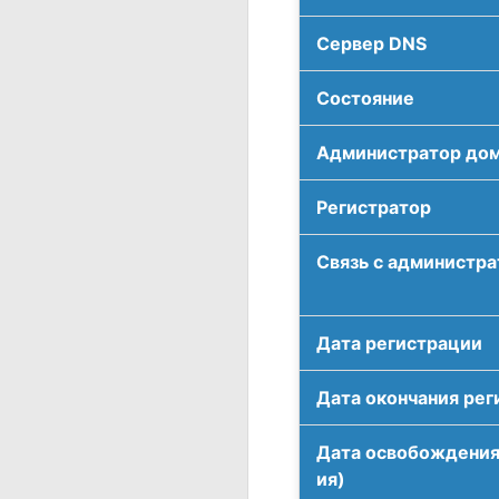
Сервер DNS
Соcтояние
Администратор до
Регистратор
Связь с администр
Дата регистрации
Дата окончания рег
Дата освобождения
ия)