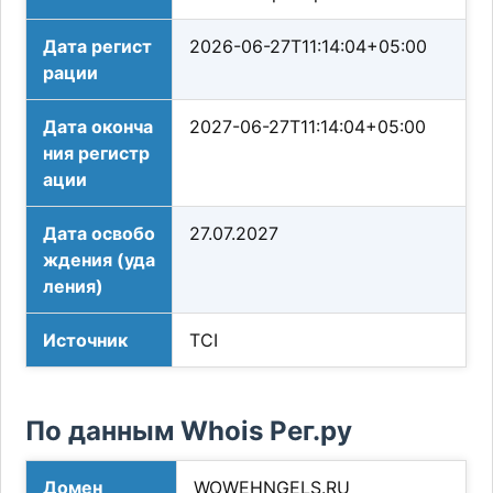
Дата регист
2026-06-27T11:14:04+05:00
рации
Дата оконча
2027-06-27T11:14:04+05:00
ния регистр
ации
Дата освобо
27.07.2027
ждения (уда
ления)
Источник
TCI
По данным Whois Рег.ру
Домен
WOWEHNGELS.RU