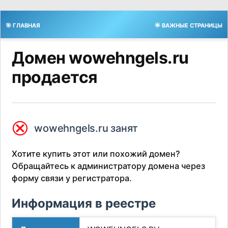
🎯 ГЛАВНАЯ
🌟 ВАЖНЫЕ СТРАНИЦЫ
Домен wowehngels.ru
продается
⮿
wowehngels.ru занят
Хотите купить этот или похожий домен?
Обращайтесь к администратору домена через
форму связи у регистратора.
Информация в реестре