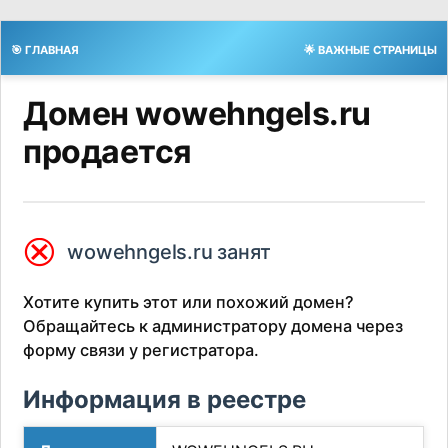
🎯 ГЛАВНАЯ
🌟 ВАЖНЫЕ СТРАНИЦЫ
Домен wowehngels.ru
продается
⮿
wowehngels.ru занят
Хотите купить этот или похожий домен?
Обращайтесь к администратору домена через
форму связи у регистратора.
Информация в реестре