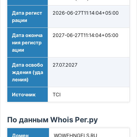
Дата регист
2026-06-27T11:14:04+05:00
рации
Дата оконча
2027-06-27T11:14:04+05:00
ния регистр
ации
Дата освобо
27.07.2027
ждения (уда
ления)
Источник
TCI
По данным Whois Рег.ру
Домен
WOWEHNGELS.RU