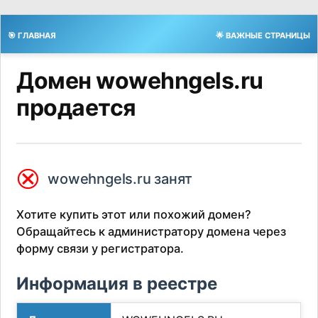
🎯 ГЛАВНАЯ
🌟 ВАЖНЫЕ СТРАНИЦЫ
Домен wowehngels.ru
продается
⮿
wowehngels.ru занят
Хотите купить этот или похожий домен?
Обращайтесь к администратору домена через
форму связи у регистратора.
Информация в реестре