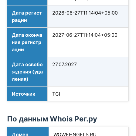
Дата регист
2026-06-27T11:14:04+05:00
рации
Дата оконча
2027-06-27T11:14:04+05:00
ния регистр
ации
Дата освобо
27.07.2027
ждения (уда
ления)
Источник
TCI
По данным Whois Рег.ру
Домен
WOWEHNGELS.RU